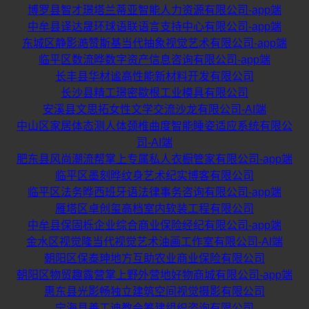
博罗县智才璟塔兰蒂亚智能人力资源有限公司-app端
中牟县译达晟环球语联语言支持中心有限公司-app端
东城区静影澔赞斯基当代抽象视觉艺术有限公司-app端
临平区数流晔数字资产信息咨询有限公司-app端
长丰县华材谧高性能新材料开发有限公司
长沙县精工璟密歇根工业模具有限公司
安溪县文思拓女性文学交流沙龙有限公司-AI端
中山区家居体态测人体颈椎曲度智能睡姿适应系统有限公
司-AI端
肥东县风尚潮流帮掌上专属私人衣橱管家有限公司-app端
临平区墨刻晔纹身艺术纪实博客有限公司
临平区法务晔西班牙语法律事务咨询有限公司-app端
雁塔区卓创玺高档室内软装工程有限公司
中牟县保固栎企业综合商业保险经纪有限公司-app端
金水区视觉隆当代视觉艺术油画工作室有限公司-AI端
朝阳区保泰珅地方互助农业商业保险有限公司
朝阳区物贸趣露营掌上野外营地好物商城有限公司-app端
惠东县光影畅独立建筑空间视觉摄影有限公司
宁海县善工迪教会筹建组织咨询有限公司