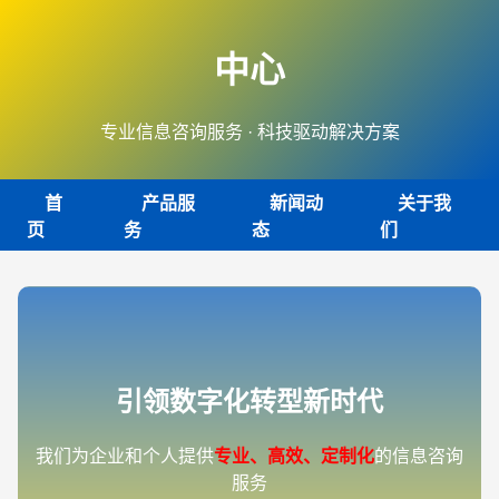
中心
专业信息咨询服务 · 科技驱动解决方案
首
产品服
新闻动
关于我
页
务
态
们
引领数字化转型新时代
我们为企业和个人提供
专业、高效、定制化
的信息咨询
服务