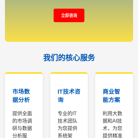
立即咨询
我们的核心服务
市场数
IT技术咨
商业智
据分析
询
能方案
提供全面
专业的IT
利用大数
的市场调
技术团队
据和AI技
研与数据
为您提供
术，为您
分析服
系统架
提供精准